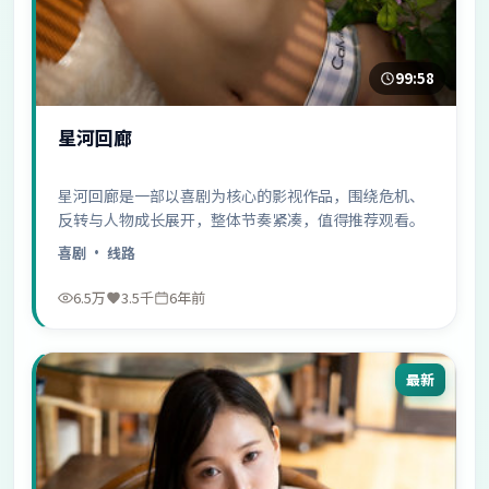
99:58
星河回廊
星河回廊是一部以喜剧为核心的影视作品，围绕危机、
反转与人物成长展开，整体节奏紧凑，值得推荐观看。
喜剧
· 线路
6.5万
3.5千
6年前
最新