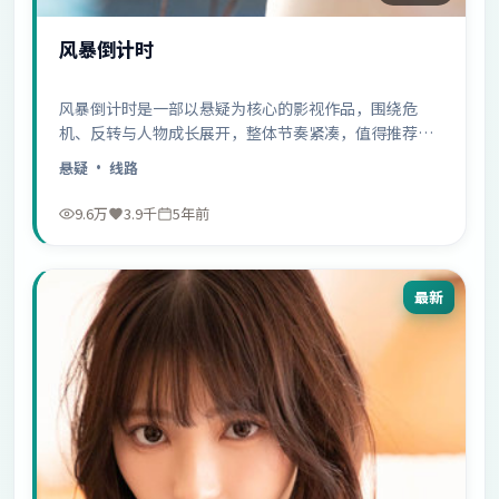
风暴倒计时
风暴倒计时是一部以悬疑为核心的影视作品，围绕危
机、反转与人物成长展开，整体节奏紧凑，值得推荐观
看。
悬疑
· 线路
9.6万
3.9千
5年前
最新