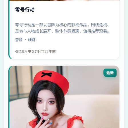
零号行动
零号行动是一部以冒险为核心的影视作品，围绕危机、
反转与人物成长展开，整体节奏紧凑，值得推荐观看。
冒险
· 线路
2.9万
2.7千
11年前
最新