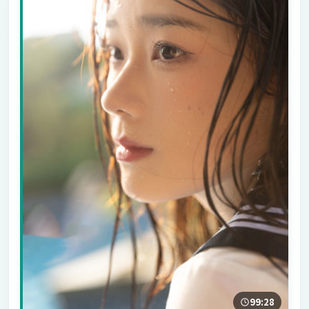
99:28