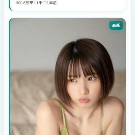
8.6万
4.1千
1年前
最新