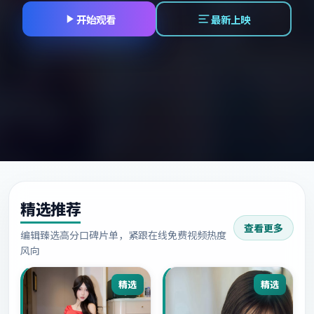
开始观看
最新上映
精选推荐
查看更多
编辑臻选高分口碑片单，紧跟在线免费视频热度
风向
精选
精选