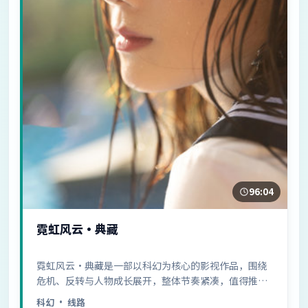
96:04
霓虹风云·典藏
霓虹风云·典藏是一部以科幻为核心的影视作品，围绕
危机、反转与人物成长展开，整体节奏紧凑，值得推荐
观看。
科幻
· 线路