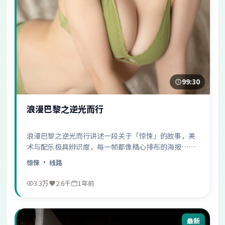
99:30
浪漫巴黎之逆光而行
浪漫巴黎之逆光而行讲述一段关于「惊悚」的故事，美
术与配乐极具辨识度，每一帧都像精心排布的海报……
惊悚
· 线路
3.3万
2.6千
1年前
最新