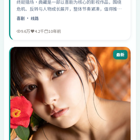
终局猎场·典藏是一部以喜剧为核心的影视作品，围绕
危机、反转与人物成长展开，整体节奏紧凑，值得推荐
观看。
喜剧
· 线路
9.6万
4.2千
10年前
最新