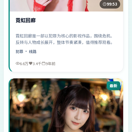
99:53
霓虹回廊
霓虹回廊是一部以犯罪为核心的影视作品，围绕危机、
反转与人物成长展开，整体节奏紧凑，值得推荐观看。
犯罪
· 线路
6.6万
3.4千
9年前
最新