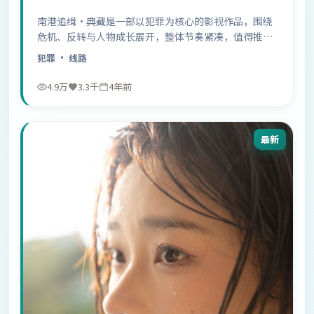
南港追缉·典藏是一部以犯罪为核心的影视作品，围绕
危机、反转与人物成长展开，整体节奏紧凑，值得推荐
观看。
犯罪
· 线路
4.9万
3.3千
4年前
最新