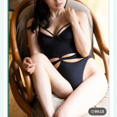
99:18