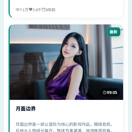
7.1万
3.8千
8年前
最新
99:05
月面边界
月面边界是一部以冒险为核心的影视作品，围绕危机、
反转与人物成长展开，整体节奏紧凑，值得推荐观看。