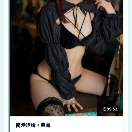
99:52
南港追缉·典藏